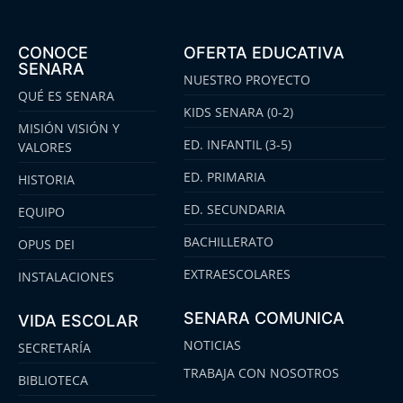
CONOCE
OFERTA EDUCATIVA
SENARA
NUESTRO PROYECTO
QUÉ ES SENARA
KIDS SENARA (0-2)
MISIÓN VISIÓN Y
ED. INFANTIL (3-5)
VALORES
ED. PRIMARIA
HISTORIA
ED. SECUNDARIA
EQUIPO
BACHILLERATO
OPUS DEI
EXTRAESCOLARES
INSTALACIONES
SENARA COMUNICA
VIDA ESCOLAR
NOTICIAS
SECRETARÍA
TRABAJA CON NOSOTROS
BIBLIOTECA