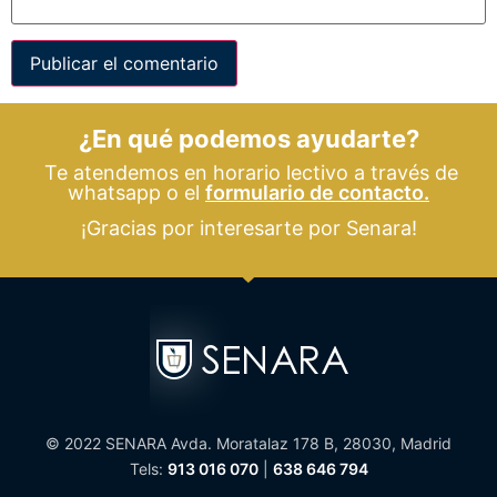
¿En qué podemos ayudarte?
Te atendemos en horario lectivo a través de
whatsapp o el
formulario de contacto.
¡Gracias por interesarte por Senara!
© 2022 SENARA Avda. Moratalaz 178 B, 28030, Madrid
Tels:
913 016 070
|
638 646 794