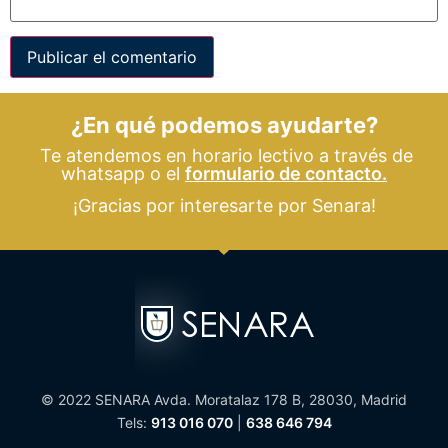
¿En qué podemos ayudarte?
Te atendemos en horario lectivo a través de
whatsapp o el
formulario de contacto.
¡Gracias por interesarte por Senara!
© 2022 SENARA Avda. Moratalaz 178 B, 28030, Madrid
Tels:
913 016 070
|
638 646 794