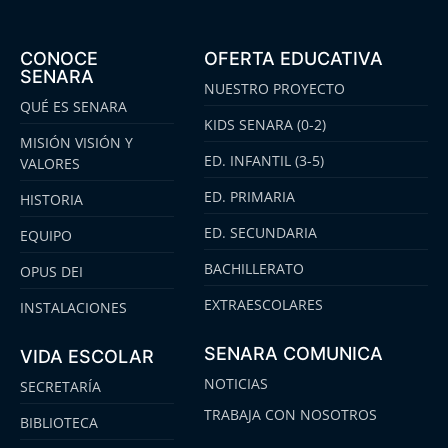
CONOCE
OFERTA EDUCATIVA
SENARA
NUESTRO PROYECTO
QUÉ ES SENARA
KIDS SENARA (0-2)
MISIÓN VISIÓN Y
ED. INFANTIL (3-5)
VALORES
ED. PRIMARIA
HISTORIA
ED. SECUNDARIA
EQUIPO
BACHILLERATO
OPUS DEI
EXTRAESCOLARES
INSTALACIONES
SENARA COMUNICA
VIDA ESCOLAR
NOTICIAS
SECRETARÍA
TRABAJA CON NOSOTROS
BIBLIOTECA