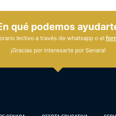
En qué podemos ayudart
ario lectivo a través de whatsapp o el
for
¡Gracias por interesarte por Senara!