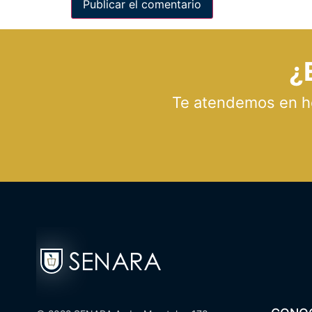
¿
Te atendemos en hor