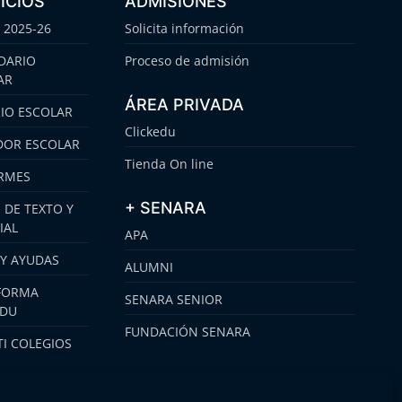
ICIOS
ADMISIONES
 2025-26
Solicita información
DARIO
Proceso de admisión
AR
ÁREA PRIVADA
IO ESCOLAR
Clickedu
OR ESCOLAR
Tienda On line
RMES
+ SENARA
 DE TEXTO Y
IAL
APA
 Y AYUDAS
ALUMNI
FORMA
SENARA SENIOR
EDU
FUNDACIÓN SENARA
I COLEGIOS