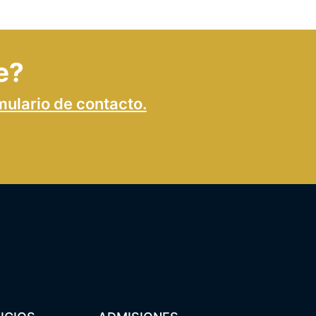
e?
mulario de contacto.