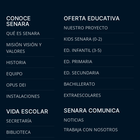
CONOCE
OFERTA EDUCATIVA
SENARA
NUESTRO PROYECTO
QUÉ ES SENARA
KIDS SENARA (0-2)
MISIÓN VISIÓN Y
ED. INFANTIL (3-5)
VALORES
ED. PRIMARIA
HISTORIA
ED. SECUNDARIA
EQUIPO
BACHILLERATO
OPUS DEI
EXTRAESCOLARES
INSTALACIONES
SENARA COMUNICA
VIDA ESCOLAR
NOTICIAS
SECRETARÍA
TRABAJA CON NOSOTROS
BIBLIOTECA