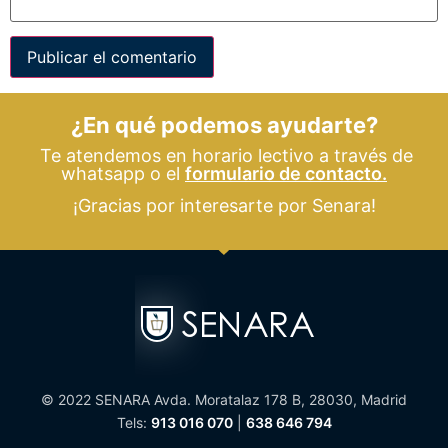
¿En qué podemos ayudarte?
Te atendemos en horario lectivo a través de
whatsapp o el
formulario de contacto.
¡Gracias por interesarte por Senara!
© 2022 SENARA Avda. Moratalaz 178 B, 28030, Madrid
Tels:
913 016 070
|
638 646 794