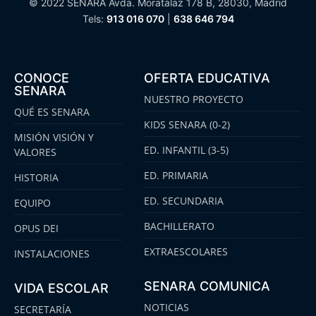
© 2022 SENARA Avda. Moratalaz 178 B, 28030, Madrid
Tels:
913 016 070
|
638 646 794
CONOCE
OFERTA EDUCATIVA
SENARA
NUESTRO PROYECTO
QUÉ ES SENARA
KIDS SENARA (0-2)
MISIÓN VISIÓN Y
ED. INFANTIL (3-5)
VALORES
ED. PRIMARIA
HISTORIA
ED. SECUNDARIA
EQUIPO
BACHILLERATO
OPUS DEI
EXTRAESCOLARES
INSTALACIONES
SENARA COMUNICA
VIDA ESCOLAR
NOTICIAS
SECRETARÍA