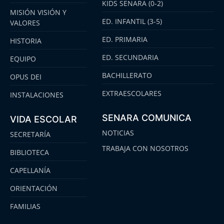
KIDS SENARA (0-2)
MISIÓN VISIÓN Y
ED. INFANTIL (3-5)
VALORES
ED. PRIMARIA
HISTORIA
ED. SECUNDARIA
EQUIPO
BACHILLERATO
OPUS DEI
EXTRAESCOLARES
INSTALACIONES
SENARA COMUNICA
VIDA ESCOLAR
NOTICIAS
SECRETARÍA
TRABAJA CON NOSOTROS
BIBLIOTECA
CAPELLANÍA
ORIENTACIÓN
FAMILIAS