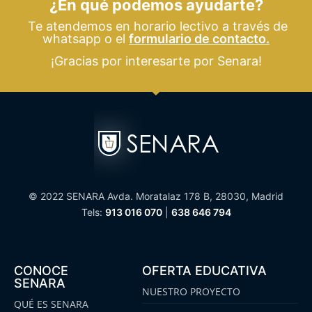
¿En qué podemos ayudarte?
Te atendemos en horario lectivo a través de
whatsapp o el
formulario de contacto.
¡Gracias por interesarte por Senara!
© 2022 SENARA Avda. Moratalaz 178 B, 28030, Madrid
Tels:
913 016 070
|
638 646 794
CONOCE
OFERTA EDUCATIVA
SENARA
NUESTRO PROYECTO
QUÉ ES SENARA