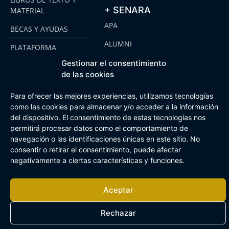
+ SENARA
MATERIAL
APA
BECAS Y AYUDAS
ALUMNI
PLATAFORMA
CLICKEDU
SENARA SENIOR
Gestionar el consentimiento
de las cookies
EMOOTI COLEGIOS
FUNDACIÓN SENARA
Para ofrecer las mejores experiencias, utilizamos tecnologías
como las cookies para almacenar y/o acceder a la información
del dispositivo. El consentimiento de estas tecnologías nos
Aviso Legal
Política de cookies
Canal de Información Interna
permitirá procesar datos como el comportamiento de
Buzón Plan Regional
navegación o las identificaciones únicas en este sitio. No
consentir o retirar el consentimiento, puede afectar
negativamente a ciertas características y funciones.
Aceptar
Rechazar