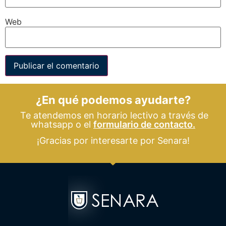
Web
¿En qué podemos ayudarte?
Te atendemos en horario lectivo a través de
whatsapp o el
formulario de contacto.
¡Gracias por interesarte por Senara!