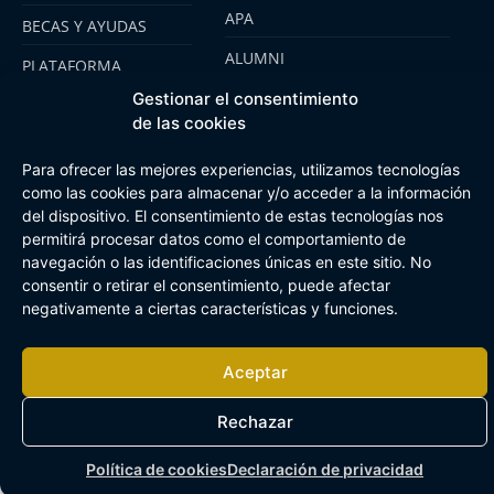
APA
BECAS Y AYUDAS
ALUMNI
PLATAFORMA
CLICKEDU
SENARA SENIOR
Gestionar el consentimiento
de las cookies
EMOOTI COLEGIOS
FUNDACIÓN SENARA
Para ofrecer las mejores experiencias, utilizamos tecnologías
como las cookies para almacenar y/o acceder a la información
del dispositivo. El consentimiento de estas tecnologías nos
Aviso Legal
Política de cookies
Canal de Información Interna
permitirá procesar datos como el comportamiento de
Buzón Plan Regional
navegación o las identificaciones únicas en este sitio. No
consentir o retirar el consentimiento, puede afectar
negativamente a ciertas características y funciones.
Aceptar
Rechazar
Política de cookies
Declaración de privacidad