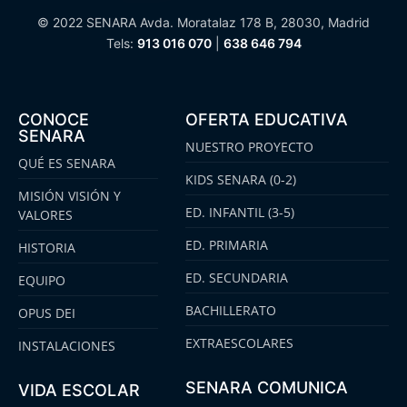
© 2022 SENARA Avda. Moratalaz 178 B, 28030, Madrid
Tels:
913 016 070
|
638 646 794
CONOCE
OFERTA EDUCATIVA
SENARA
NUESTRO PROYECTO
QUÉ ES SENARA
KIDS SENARA (0-2)
MISIÓN VISIÓN Y
ED. INFANTIL (3-5)
VALORES
ED. PRIMARIA
HISTORIA
ED. SECUNDARIA
EQUIPO
BACHILLERATO
OPUS DEI
EXTRAESCOLARES
INSTALACIONES
SENARA COMUNICA
VIDA ESCOLAR