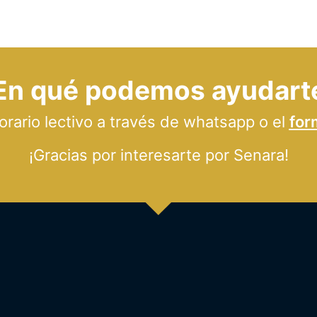
En qué podemos ayudart
ario lectivo a través de whatsapp o el
for
¡Gracias por interesarte por Senara!