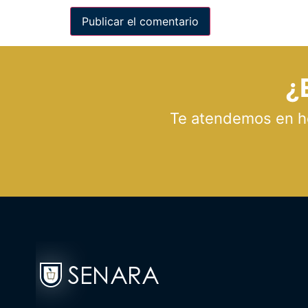
¿
Te atendemos en hor