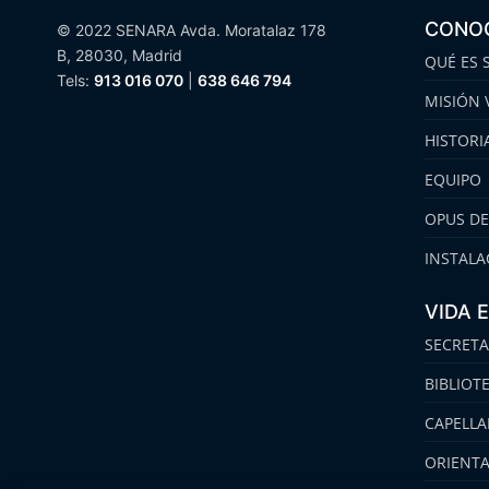
CONO
© 2022 SENARA Avda. Moratalaz 178
B, 28030, Madrid
QUÉ ES 
Tels:
913 016 070
|
638 646 794
MISIÓN 
HISTORI
EQUIPO
OPUS DE
INSTALA
VIDA 
SECRETA
BIBLIOT
CAPELLA
ORIENT