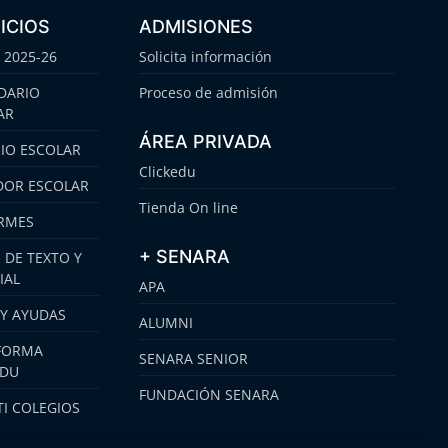
ICIOS
ADMISIONES
 2025-26
Solicita información
DARIO
Proceso de admisión
AR
ÁREA PRIVADA
IO ESCOLAR
Clickedu
OR ESCOLAR
Tienda On line
RMES
+ SENARA
 DE TEXTO Y
IAL
APA
 Y AYUDAS
ALUMNI
FORMA
SENARA SENIOR
EDU
FUNDACIÓN SENARA
I COLEGIOS