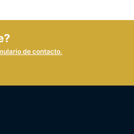
e?
mulario de contacto.