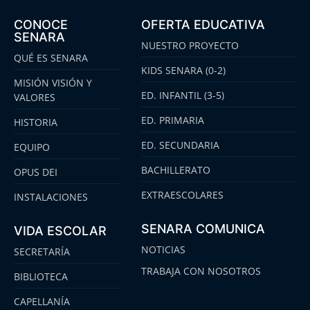
CONOCE
OFERTA EDUCATIVA
SENARA
NUESTRO PROYECTO
QUÉ ES SENARA
KIDS SENARA (0-2)
MISIÓN VISIÓN Y
ED. INFANTIL (3-5)
VALORES
ED. PRIMARIA
HISTORIA
ED. SECUNDARIA
EQUIPO
BACHILLERATO
OPUS DEI
EXTRAESCOLARES
INSTALACIONES
SENARA COMUNICA
VIDA ESCOLAR
NOTICIAS
SECRETARÍA
TRABAJA CON NOSOTROS
BIBLIOTECA
CAPELLANÍA