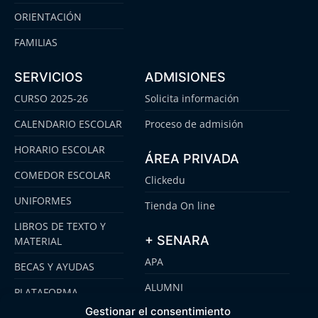
ORIENTACIÓN
FAMILIAS
SERVICIOS
ADMISIONES
CURSO 2025-26
Solicita información
CALENDARIO ESCOLAR
Proceso de admisión
HORARIO ESCOLAR
ÁREA PRIVADA
COMEDOR ESCOLAR
Clickedu
UNIFORMES
Tienda On line
LIBROS DE TEXTO Y
+ SENARA
MATERIAL
APA
BECAS Y AYUDAS
ALUMNI
PLATAFORMA
CLICKEDU
Gestionar el consentimiento
SENARA SENIOR