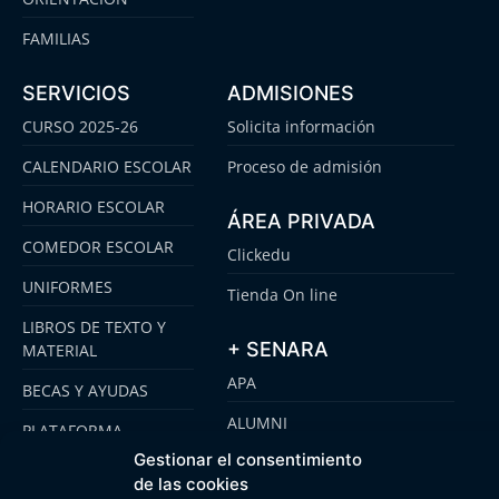
FAMILIAS
SERVICIOS
ADMISIONES
CURSO 2025-26
Solicita información
CALENDARIO ESCOLAR
Proceso de admisión
HORARIO ESCOLAR
ÁREA PRIVADA
COMEDOR ESCOLAR
Clickedu
UNIFORMES
Tienda On line
LIBROS DE TEXTO Y
+ SENARA
MATERIAL
APA
BECAS Y AYUDAS
ALUMNI
PLATAFORMA
CLICKEDU
Gestionar el consentimiento
SENARA SENIOR
de las cookies
EMOOTI COLEGIOS