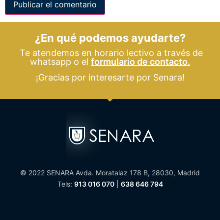
¿En qué podemos ayudarte?
Te atendemos en horario lectivo a través de
whatsapp o el
formulario de contacto.
¡Gracias por interesarte por Senara!
© 2022 SENARA Avda. Moratalaz 178 B, 28030, Madrid
Tels:
913 016 070
|
638 646 794