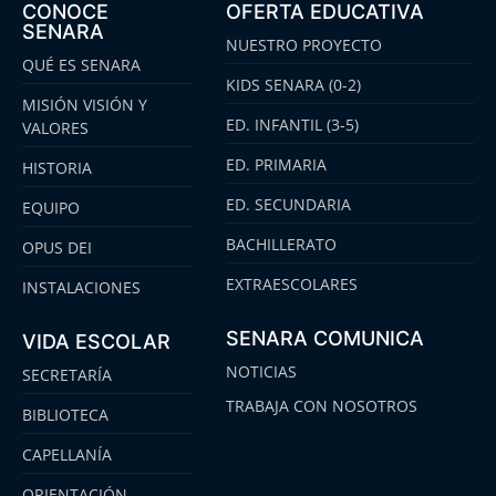
CONOCE
OFERTA EDUCATIVA
SENARA
NUESTRO PROYECTO
QUÉ ES SENARA
KIDS SENARA (0-2)
MISIÓN VISIÓN Y
ED. INFANTIL (3-5)
VALORES
ED. PRIMARIA
HISTORIA
ED. SECUNDARIA
EQUIPO
BACHILLERATO
OPUS DEI
EXTRAESCOLARES
INSTALACIONES
SENARA COMUNICA
VIDA ESCOLAR
NOTICIAS
SECRETARÍA
TRABAJA CON NOSOTROS
BIBLIOTECA
CAPELLANÍA
ORIENTACIÓN