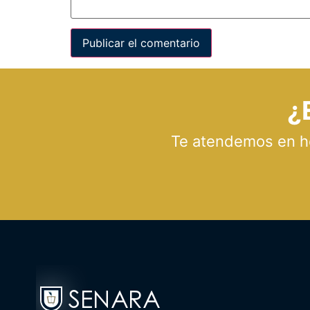
¿
Te atendemos en hor