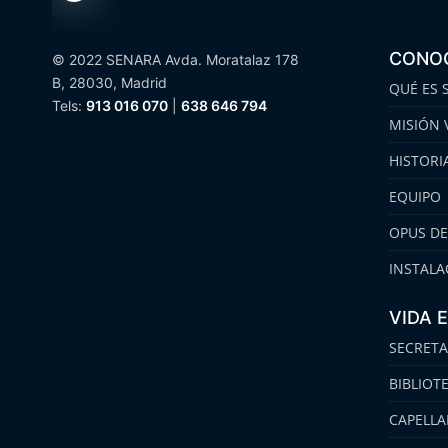
CONO
© 2022 SENARA Avda. Moratalaz 178
B, 28030, Madrid
QUÉ ES 
Tels:
913 016 070
|
638 646 794
MISIÓN 
HISTORI
EQUIPO
OPUS DE
INSTALA
VIDA 
SECRETA
BIBLIOT
CAPELLA