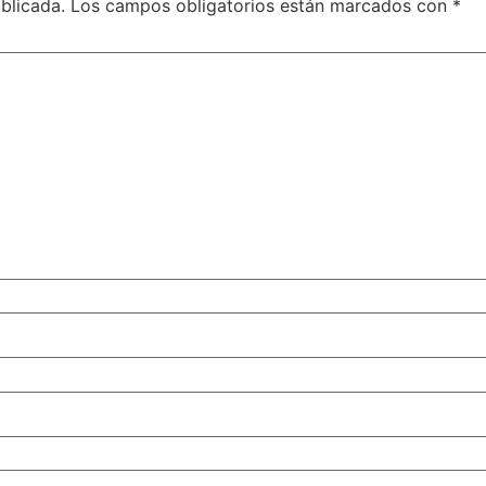
blicada.
Los campos obligatorios están marcados con
*