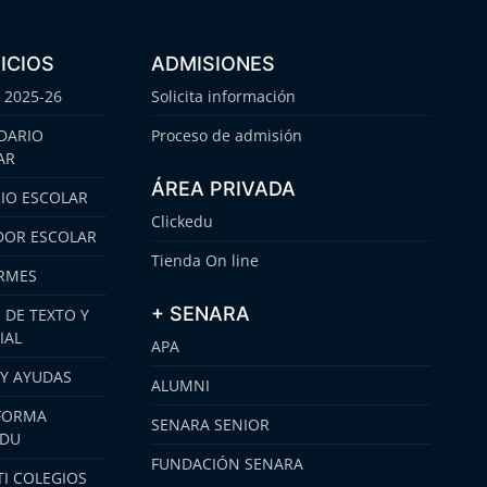
ICIOS
ADMISIONES
 2025-26
Solicita información
DARIO
Proceso de admisión
AR
ÁREA PRIVADA
IO ESCOLAR
Clickedu
OR ESCOLAR
Tienda On line
RMES
+ SENARA
 DE TEXTO Y
IAL
APA
 Y AYUDAS
ALUMNI
FORMA
SENARA SENIOR
EDU
FUNDACIÓN SENARA
I COLEGIOS