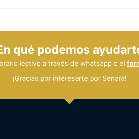
En qué podemos ayudart
ario lectivo a través de whatsapp o el
for
¡Gracias por interesarte por Senara!