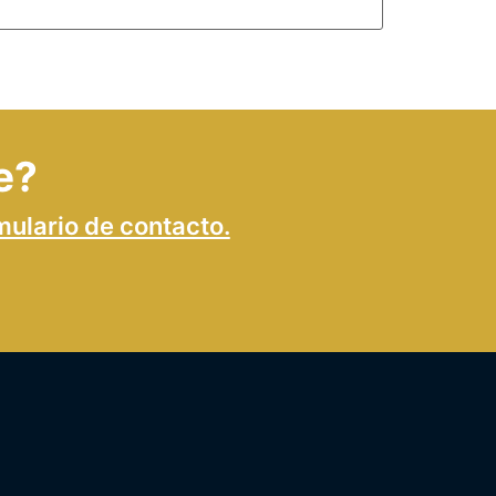
e?
mulario de contacto.