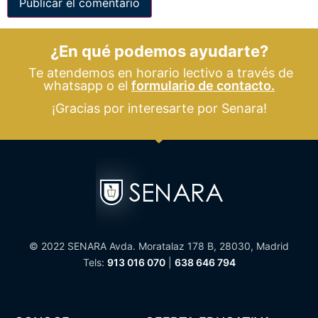
¿En qué podemos ayudarte?
Te atendemos en horario lectivo a través de
whatsapp o el
formulario de contacto.
¡Gracias por interesarte por Senara!
© 2022 SENARA Avda. Moratalaz 178 B, 28030, Madrid
Tels:
913 016 070
|
638 646 794