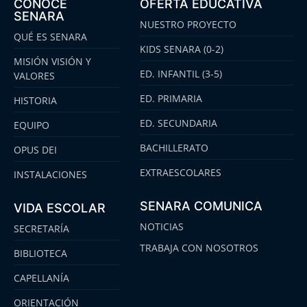
CONOCE
OFERTA EDUCATIVA
SENARA
NUESTRO PROYECTO
QUÉ ES SENARA
KIDS SENARA (0-2)
MISIÓN VISIÓN Y
ED. INFANTIL (3-5)
VALORES
ED. PRIMARIA
HISTORIA
ED. SECUNDARIA
EQUIPO
BACHILLERATO
OPUS DEI
EXTRAESCOLARES
INSTALACIONES
SENARA COMUNICA
VIDA ESCOLAR
NOTICIAS
SECRETARÍA
TRABAJA CON NOSOTROS
BIBLIOTECA
CAPELLANÍA
ORIENTACIÓN