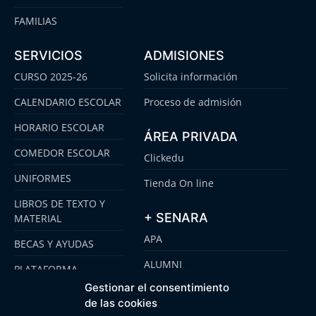
FAMILIAS
SERVICIOS
ADMISIONES
CURSO 2025-26
Solicita información
CALENDARIO ESCOLAR
Proceso de admisión
HORARIO ESCOLAR
ÁREA PRIVADA
COMEDOR ESCOLAR
Clickedu
UNIFORMES
Tienda On line
LIBROS DE TEXTO Y
+ SENARA
MATERIAL
APA
BECAS Y AYUDAS
ALUMNI
PLATAFORMA
CLICKEDU
Gestionar el consentimiento
SENARA SENIOR
de las cookies
EMOOTI COLEGIOS
FUNDACIÓN SENARA