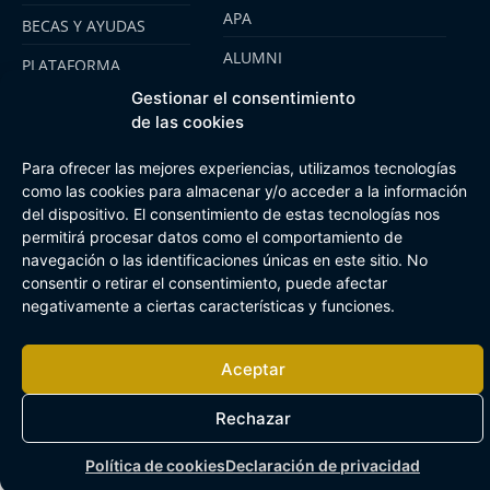
APA
BECAS Y AYUDAS
ALUMNI
PLATAFORMA
CLICKEDU
SENARA SENIOR
Gestionar el consentimiento
de las cookies
EMOOTI COLEGIOS
FUNDACIÓN SENARA
Para ofrecer las mejores experiencias, utilizamos tecnologías
como las cookies para almacenar y/o acceder a la información
del dispositivo. El consentimiento de estas tecnologías nos
Aviso Legal
Política de cookies
Canal de Información Interna
permitirá procesar datos como el comportamiento de
Buzón Plan Regional
navegación o las identificaciones únicas en este sitio. No
consentir o retirar el consentimiento, puede afectar
negativamente a ciertas características y funciones.
Aceptar
Rechazar
Política de cookies
Declaración de privacidad