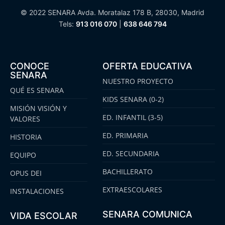
© 2022 SENARA Avda. Moratalaz 178 B, 28030, Madrid
Tels:
913 016 070
|
638 646 794
CONOCE
OFERTA EDUCATIVA
SENARA
NUESTRO PROYECTO
QUÉ ES SENARA
KIDS SENARA (0-2)
MISIÓN VISIÓN Y
ED. INFANTIL (3-5)
VALORES
ED. PRIMARIA
HISTORIA
ED. SECUNDARIA
EQUIPO
BACHILLERATO
OPUS DEI
EXTRAESCOLARES
INSTALACIONES
SENARA COMUNICA
VIDA ESCOLAR