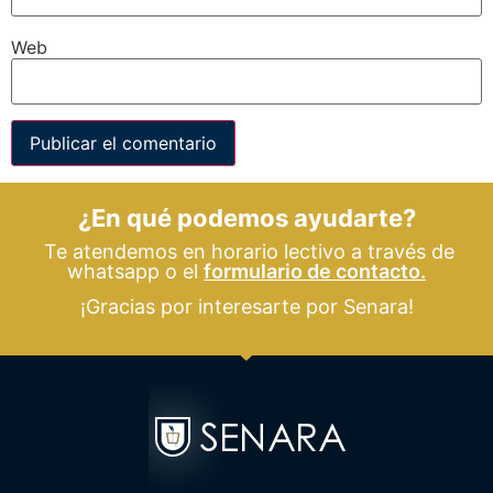
Web
¿En qué podemos ayudarte?
Te atendemos en horario lectivo a través de
whatsapp o el
formulario de contacto.
¡Gracias por interesarte por Senara!