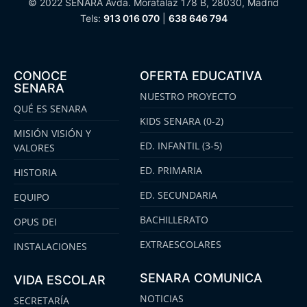
© 2022 SENARA Avda. Moratalaz 178 B, 28030, Madrid
Tels:
913 016 070
|
638 646 794
CONOCE
OFERTA EDUCATIVA
SENARA
NUESTRO PROYECTO
QUÉ ES SENARA
KIDS SENARA (0-2)
MISIÓN VISIÓN Y
ED. INFANTIL (3-5)
VALORES
ED. PRIMARIA
HISTORIA
ED. SECUNDARIA
EQUIPO
BACHILLERATO
OPUS DEI
EXTRAESCOLARES
INSTALACIONES
SENARA COMUNICA
VIDA ESCOLAR
NOTICIAS
SECRETARÍA