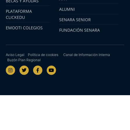
BECAS Y AYUDAS
ALUMNI
PLATAFORMA
CLICKEDU
SENARA SENIOR
EMOOTI COLEGIOS
FUNDACIÓN SENARA
Aviso Legal
Política de cookies
Canal de Información Interna
Buzón Plan Regional