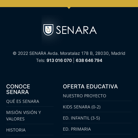
© 2022 SENARA Avda. Moratalaz 178 B, 28030, Madrid
Tels:
913 016 070
|
638 646 794
CONOCE
OFERTA EDUCATIVA
SENARA
NUESTRO PROYECTO
QUÉ ES SENARA
KIDS SENARA (0-2)
MISIÓN VISIÓN Y
ED. INFANTIL (3-5)
VALORES
ED. PRIMARIA
HISTORIA