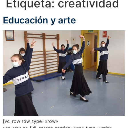
Etiqueta:
creatividad
Educación y arte
[vc_row row_type=»row»