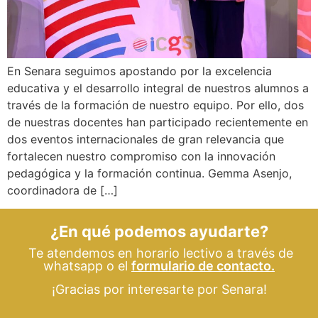
En Senara seguimos apostando por la excelencia
educativa y el desarrollo integral de nuestros alumnos a
través de la formación de nuestro equipo. Por ello, dos
de nuestras docentes han participado recientemente en
dos eventos internacionales de gran relevancia que
fortalecen nuestro compromiso con la innovación
pedagógica y la formación continua. Gemma Asenjo,
coordinadora de […]
¿En qué podemos ayudarte?
Te atendemos en horario lectivo a través de
whatsapp o el
formulario de contacto.
¡Gracias por interesarte por Senara!