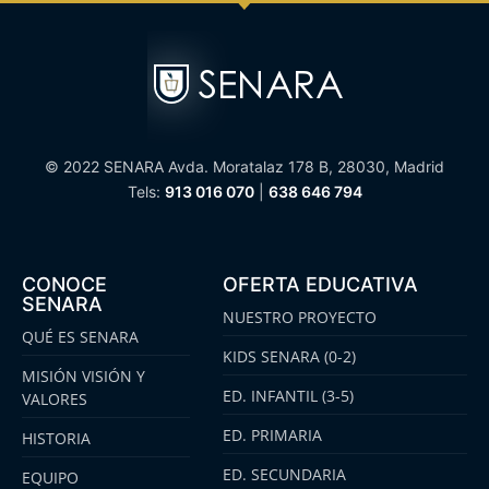
© 2022 SENARA Avda. Moratalaz 178 B, 28030, Madrid
Tels:
913 016 070
|
638 646 794
CONOCE
OFERTA EDUCATIVA
SENARA
NUESTRO PROYECTO
QUÉ ES SENARA
KIDS SENARA (0-2)
MISIÓN VISIÓN Y
ED. INFANTIL (3-5)
VALORES
ED. PRIMARIA
HISTORIA
ED. SECUNDARIA
EQUIPO