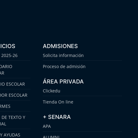
ICIOS
ADMISIONES
 2025-26
Solicita información
DARIO
Proceso de admisión
AR
ÁREA PRIVADA
IO ESCOLAR
Clickedu
OR ESCOLAR
Tienda On line
RMES
+ SENARA
 DE TEXTO Y
IAL
APA
 Y AYUDAS
ALUMNI