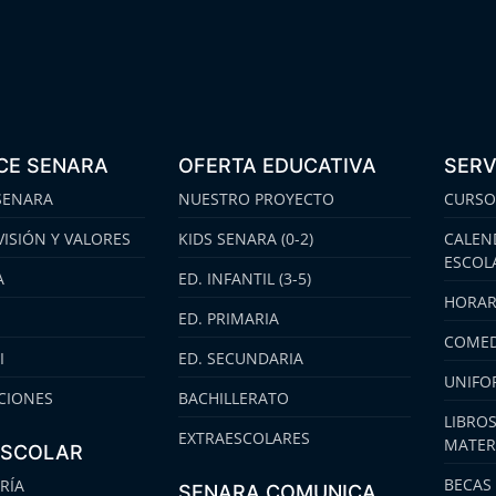
CE SENARA
OFERTA EDUCATIVA
SERV
SENARA
NUESTRO PROYECTO
CURSO
VISIÓN Y VALORES
KIDS SENARA (0-2)
CALEN
ESCOL
A
ED. INFANTIL (3-5)
HORAR
ED. PRIMARIA
COMED
I
ED. SECUNDARIA
UNIFO
CIONES
BACHILLERATO
LIBROS
EXTRAESCOLARES
MATER
ESCOLAR
BECAS
RÍA
SENARA COMUNICA