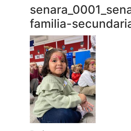
senara_0001_sena
familia-secundaria