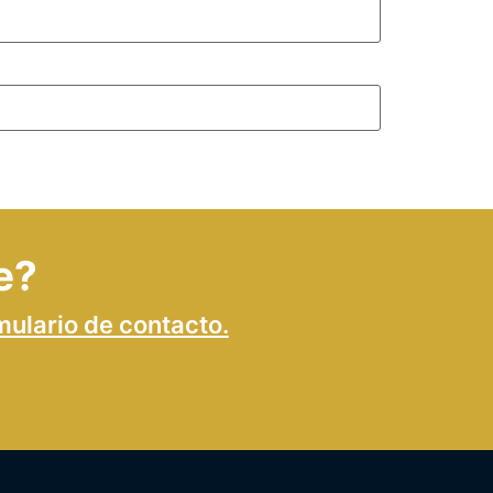
e?
mulario de contacto.