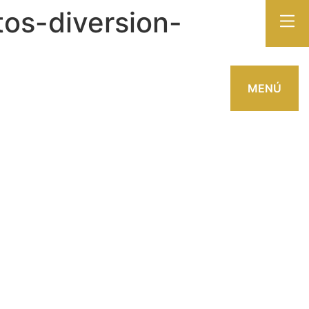
os-diversion-
MENÚ