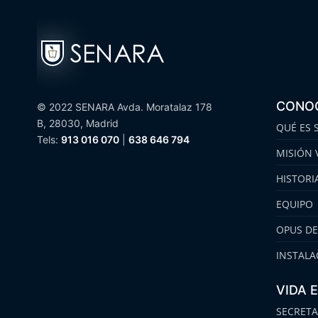
CONO
© 2022 SENARA Avda. Moratalaz 178
B, 28030, Madrid
QUÉ ES 
Tels:
913 016 070
|
638 646 794
MISIÓN 
HISTORI
EQUIPO
OPUS DE
INSTALA
VIDA 
SECRETA