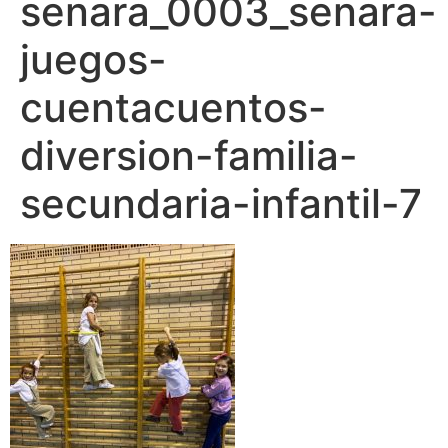
senara_0003_senara-
juegos-
cuentacuentos-
diversion-familia-
secundaria-infantil-7