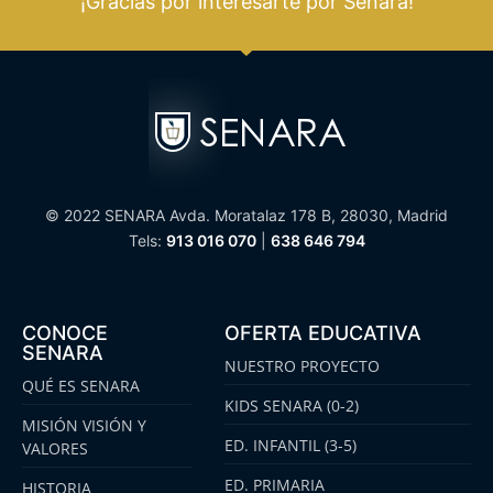
¡Gracias por interesarte por Senara!
© 2022 SENARA Avda. Moratalaz 178 B, 28030, Madrid
Tels:
913 016 070
|
638 646 794
CONOCE
OFERTA EDUCATIVA
SENARA
NUESTRO PROYECTO
QUÉ ES SENARA
KIDS SENARA (0-2)
MISIÓN VISIÓN Y
ED. INFANTIL (3-5)
VALORES
ED. PRIMARIA
HISTORIA