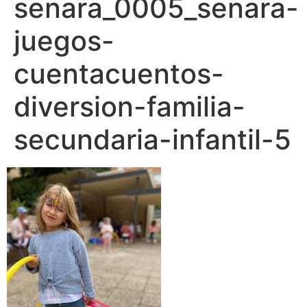
senara_0005_senara-
juegos-
cuentacuentos-
diversion-familia-
secundaria-infantil-5