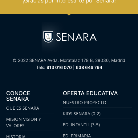
¡Gracias por interesarte por Senara!
© 2022 SENARA Avda. Moratalaz 178 B, 28030, Madrid
Tels:
913 016 070
|
638 646 794
CONOCE
OFERTA EDUCATIVA
SENARA
NUESTRO PROYECTO
QUÉ ES SENARA
KIDS SENARA (0-2)
MISIÓN VISIÓN Y
ED. INFANTIL (3-5)
VALORES
ED. PRIMARIA
HISTORIA