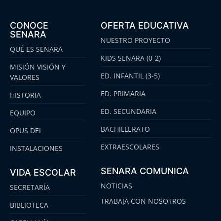
CONOCE
OFERTA EDUCATIVA
SENARA
NUESTRO PROYECTO
QUÉ ES SENARA
KIDS SENARA (0-2)
MISIÓN VISIÓN Y
ED. INFANTIL (3-5)
VALORES
ED. PRIMARIA
HISTORIA
ED. SECUNDARIA
EQUIPO
BACHILLERATO
OPUS DEI
EXTRAESCOLARES
INSTALACIONES
SENARA COMUNICA
VIDA ESCOLAR
NOTICIAS
SECRETARÍA
TRABAJA CON NOSOTROS
BIBLIOTECA