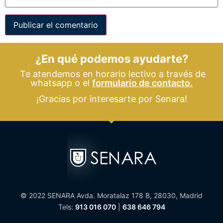
¿En qué podemos ayudarte?
Te atendemos en horario lectivo a través de
whatsapp o el
formulario de contacto.
¡Gracias por interesarte por Senara!
© 2022 SENARA Avda. Moratalaz 178 B, 28030, Madrid
Tels:
913 016 070
|
638 646 794