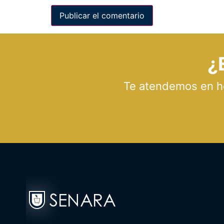
¿
Te atendemos en hor