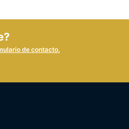
e?
mulario de contacto.