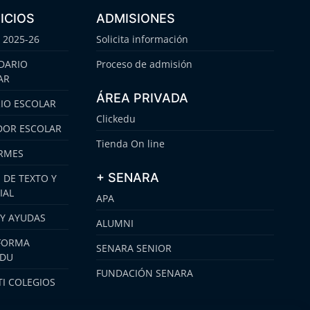
ICIOS
ADMISIONES
 2025-26
Solicita información
DARIO
Proceso de admisión
AR
ÁREA PRIVADA
IO ESCOLAR
Clickedu
OR ESCOLAR
Tienda On line
RMES
+ SENARA
 DE TEXTO Y
IAL
APA
 Y AYUDAS
ALUMNI
FORMA
SENARA SENIOR
EDU
FUNDACIÓN SENARA
I COLEGIOS