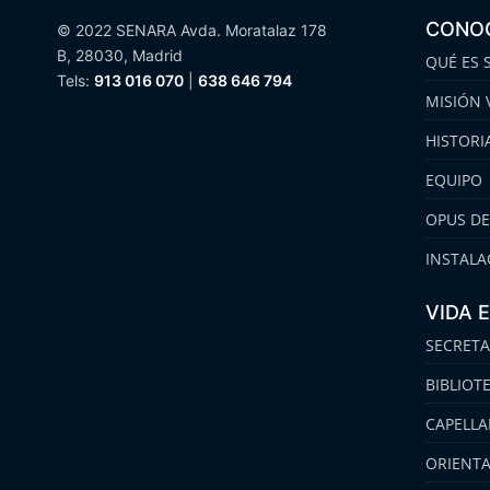
CONO
© 2022 SENARA Avda. Moratalaz 178
B, 28030, Madrid
QUÉ ES 
Tels:
913 016 070
|
638 646 794
MISIÓN 
HISTORI
EQUIPO
OPUS DE
INSTALA
VIDA 
SECRETA
BIBLIOT
CAPELLA
ORIENT