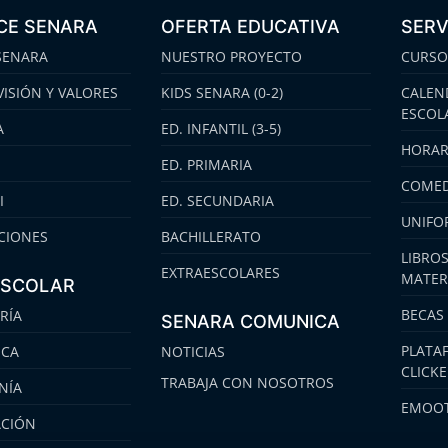
CE SENARA
OFERTA EDUCATIVA
SERV
SENARA
NUESTRO PROYECTO
CURSO
VISIÓN Y VALORES
KIDS SENARA (0-2)
CALEN
ESCOL
A
ED. INFANTIL (3-5)
HORAR
ED. PRIMARIA
COMED
I
ED. SECUNDARIA
UNIFO
CIONES
BACHILLERATO
LIBROS
EXTRAESCOLARES
MATER
ESCOLAR
BECAS
RÍA
SENARA COMUNICA
PLATA
ECA
NOTICIAS
CLICK
TRABAJA CON NOSOTROS
NÍA
EMOOT
ACIÓN