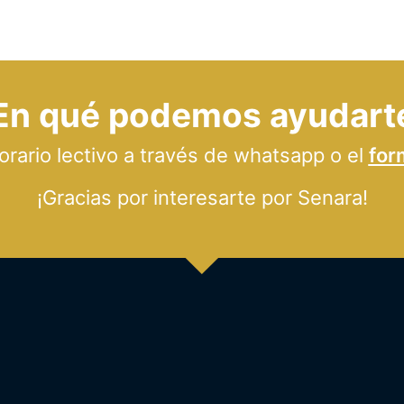
En qué podemos ayudart
ario lectivo a través de whatsapp o el
for
¡Gracias por interesarte por Senara!