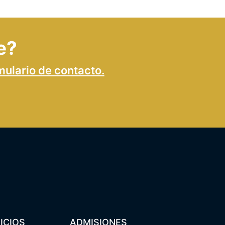
e?
mulario de contacto.
ICIOS
ADMISIONES