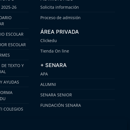
 2025-26
Solicita información
DARIO
Proceso de admisión
AR
ÁREA PRIVADA
IO ESCOLAR
Clickedu
OR ESCOLAR
Tienda On line
RMES
+ SENARA
 DE TEXTO Y
IAL
APA
 Y AYUDAS
ALUMNI
FORMA
SENARA SENIOR
EDU
FUNDACIÓN SENARA
I COLEGIOS