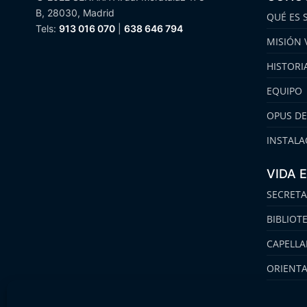
B, 28030, Madrid
QUÉ ES 
Tels:
913 016 070
|
638 646 794
MISIÓN 
HISTORI
EQUIPO
OPUS DE
INSTALA
VIDA 
SECRETA
BIBLIOT
CAPELLA
ORIENT
FAMILIA