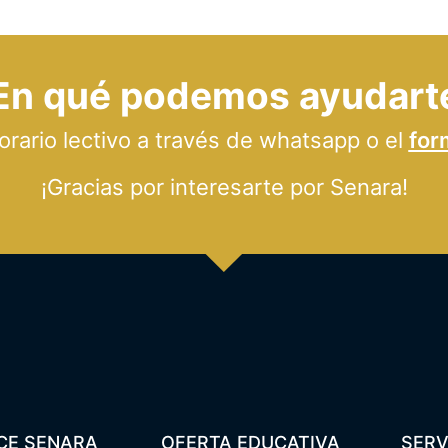
En qué podemos ayudart
ario lectivo a través de whatsapp o el
for
¡Gracias por interesarte por Senara!
CE SENARA
OFERTA EDUCATIVA
SERV