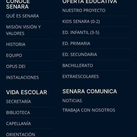
CONOCE
OFERTA EDUCATIVA
SENARA
NUESTRO PROYECTO
QUÉ ES SENARA
KIDS SENARA (0-2)
MISIÓN VISIÓN Y
ED. INFANTIL (3-5)
VALORES
ED. PRIMARIA
HISTORIA
ED. SECUNDARIA
EQUIPO
BACHILLERATO
OPUS DEI
EXTRAESCOLARES
INSTALACIONES
SENARA COMUNICA
VIDA ESCOLAR
NOTICIAS
SECRETARÍA
TRABAJA CON NOSOTROS
BIBLIOTECA
CAPELLANÍA
ORIENTACIÓN