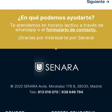
Siguiente
→
¿En qué podemos ayudarte?
Te atendemos en horario lectivo a través de
whatsapp o el
formulario de contacto.
¡Gracias por interesarte por Senara!
© 2022 SENARA Avda. Moratalaz 178 B, 28030, Madrid
Tels:
913 016 070
|
638 646 794