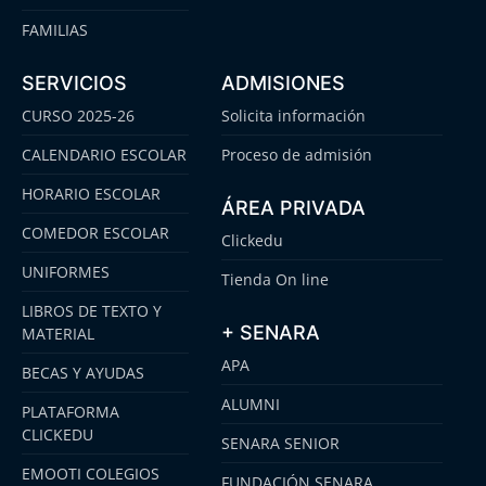
FAMILIAS
SERVICIOS
ADMISIONES
CURSO 2025-26
Solicita información
CALENDARIO ESCOLAR
Proceso de admisión
HORARIO ESCOLAR
ÁREA PRIVADA
COMEDOR ESCOLAR
Clickedu
UNIFORMES
Tienda On line
LIBROS DE TEXTO Y
+ SENARA
MATERIAL
APA
BECAS Y AYUDAS
ALUMNI
PLATAFORMA
CLICKEDU
SENARA SENIOR
EMOOTI COLEGIOS
FUNDACIÓN SENARA