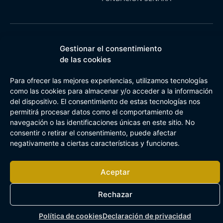
Aviso Legal
Política de cookies
Canal de Información Interna
Gestionar el consentimiento
Buzón Plan Regional
de las cookies
Para ofrecer las mejores experiencias, utilizamos tecnologías
como las cookies para almacenar y/o acceder a la información
del dispositivo. El consentimiento de estas tecnologías nos
permitirá procesar datos como el comportamiento de
navegación o las identificaciones únicas en este sitio. No
consentir o retirar el consentimiento, puede afectar
negativamente a ciertas características y funciones.
Aceptar
Rechazar
Política de cookies
Declaración de privacidad